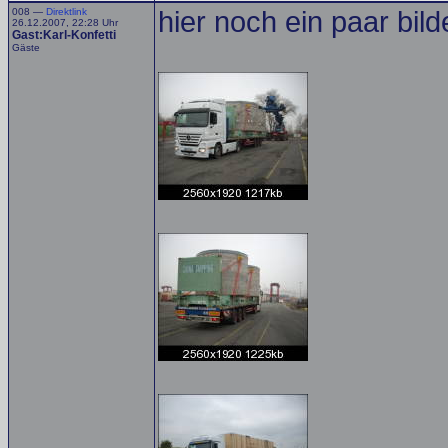
008 —
Direktlink
hier noch ein paar bild
26.12.2007, 22:28 Uhr
Gast:Karl-Konfetti
Gäste