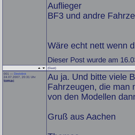
Auflieger
BF3 und andre Fahrz
Wäre echt nett wenn da
Dieser Post wurde am 16.03
(Gast)
001 —
Direktlink
Au ja. Und bitte viele
24.07.2007, 20:31 Uhr
tomac
Fahrzeugen, die man nic
von den Modellen dann
Gruß aus Aachen