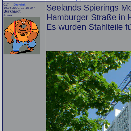
017 —
Direktlink
Seelands Spierings Mo
10.05.2009, 13:46 Uhr
Burkhardt
Hamburger Straße in
Admin
Es wurden Stahlteile 