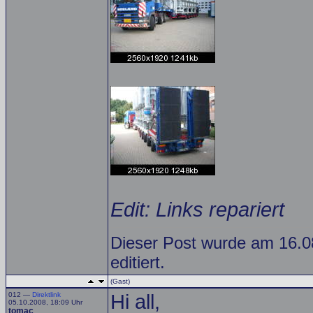
Edit: Links repariert
Dieser Post wurde am 16.
editiert.
(Gast)
012 —
Direktlink
Hi all,
05.10.2008, 18:09 Uhr
tomac