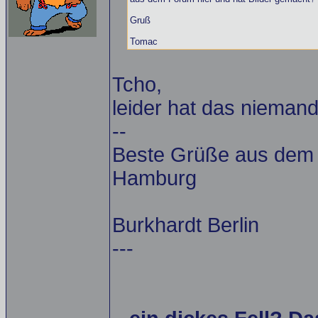
Gruß
Tomac
Tcho,
leider hat das nieman
--
Beste Grüße aus dem A
Hamburg
Burkhardt Berlin
---