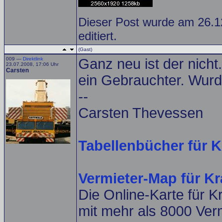
Dieser Post wurde am 26.
editiert.
(Gast)
009 —
Direktlink
Ganz neu ist der nicht
23.07.2008, 17:06 Uhr
Carsten
ein Gebrauchter. Wurde
--
Carsten Thevessen
Tabellenbücher für K
Vermieter-Map für K
Die Online-Karte für 
mit mehr als 8000 Ver