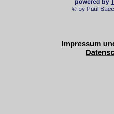
powered by
© by Paul Baec
Impressum und
Datensc