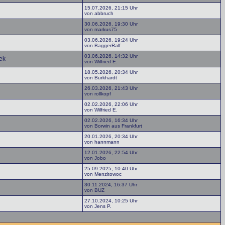
15.07.2026, 21:15 Uhr
von abbruch
30.06.2026, 19:30 Uhr
von markus75
03.06.2026, 19:24 Uhr
von BaggerRalf
03.06.2026, 14:32 Uhr
ek
von Wilfried E.
18.05.2026, 20:34 Uhr
von Burkhardt
26.03.2026, 21:43 Uhr
von rollkopf
02.02.2026, 22:06 Uhr
von Wilfried E.
02.02.2026, 16:34 Uhr
von Borwin aus Frankfurt
20.01.2026, 20:34 Uhr
von hannmann
12.01.2026, 22:54 Uhr
von Jobo
25.09.2025, 10:40 Uhr
von Menzitowoc
30.11.2024, 16:37 Uhr
von BUZ
27.10.2024, 10:25 Uhr
von Jens P.