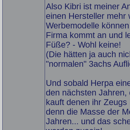
Also Kibri ist meiner An
einen Hersteller mehr w
Werbemodelle können 
Firma kommt an und le
Füße? - Wohl keine!
(Die hätten ja auch ni
"normalen" 3achs Aufli
Und sobald Herpa eine
den nächsten Jahren,
kauft denen ihr Zeugs k
denn die Masse der Mod
Jahren... und das schei