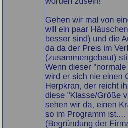
worden zusein!
Gehen wir mal von ein
will ein paar Häuschen
besser sind) und die A
da da der Preis im Ve
(zusammengebaut) stimm
Wenn dieser "normale 
wird er sich nie einen
Herpkran, der reicht 
diese "Klasse/Größe 
sehen wir da, einen K
so im Programm ist....
(Begründung der Fir