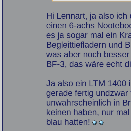
Hi Lennart, ja also i
einen 6-achs Nooteboo
es ja sogar mal ein Kr
Begleittiefladern und 
was aber noch besser 
BF-3, das wäre echt di
Ja also ein LTM 1400 i
gerade fertig undzwar 
unwahrscheinlich in B
keinen haben, nur mal
blau hatten!