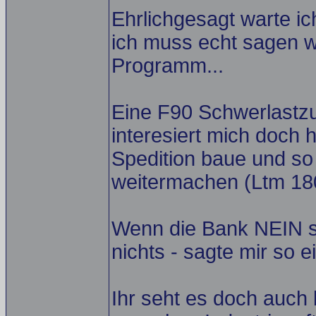
Ehrlichgesagt warte i
ich muss echt sagen w
Programm...
Eine F90 Schwerlastz
interesiert mich doch 
Spedition baue und so
weitermachen (Ltm 1800
Wenn die Bank NEIN sa
nichts - sagte mir so ei
Ihr seht es doch auc