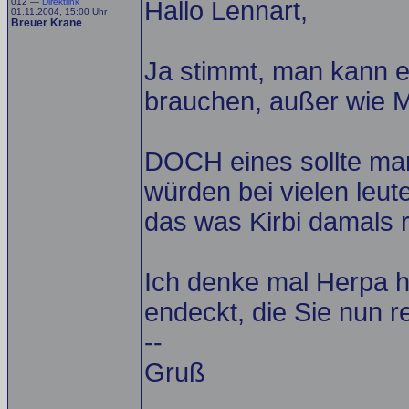
012 —
Direktlink
Hallo Lennart,
01.11.2004, 15:00 Uhr
Breuer Krane
Ja stimmt, man kann ei
brauchen, außer wie M
DOCH eines sollte man
würden bei vielen leut
das was Kirbi damals 
Ich denke mal Herpa h
endeckt, die Sie nun r
--
Gruß