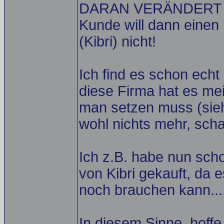
DARAN VERÄNDERT S
Kunde will dann einen
(Kibri) nicht!
Ich find es schon echt 
diese Firma hat es me
man setzen muss (sieh
wohl nichts mehr, scha
Ich z.B. habe nun sch
von Kibri gekauft, da 
noch brauchen kann...
In diesem Sinne, hoffe 