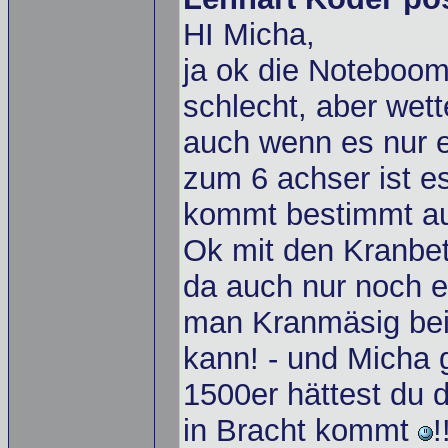
HI Micha,
ja ok die Noteboom
schlecht, aber wet
auch wenn es nur e
zum 6 achser ist es
kommt bestimmt a
Ok mit den Kranbetr
da auch nur noch e
man Kranmäsig bei
kann! - und Micha 
1500er hättest du 
in Bracht kommt
!