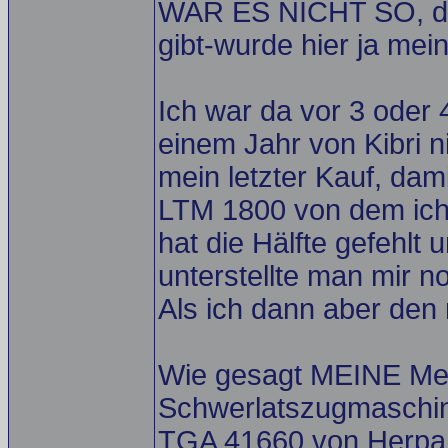
WAR ES NICHT SO, da
gibt-wurde hier ja mei
Ich war da vor 3 oder 
einem Jahr von Kibri n
mein letzter Kauf, dam
LTM 1800 von dem ich 
hat die Hälfte gefehlt u
unterstellte man mir n
Als ich dann aber den 
Wie gesagt MEINE Mein
Schwerlatszugmaschin
TGA 41660 von Herpa.