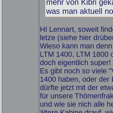
mehr von Kibri geka
was man aktuell no
HI Lennart, soweit fin
letze (siehe hier drüber
Wieso kann man denn 
LTM 1400, LTM 1800 o
doch eigentlich super!
Es gibt noch so viele 
1400 haben, oder der
dürfte jetzt mit der 
für unsere Thömenfrakt
und wie sie nich alle 
ältere Kabine drauf, wie