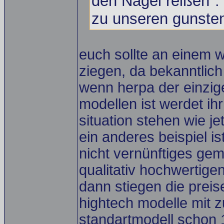
den Nagel reißen".
zu unseren gunsten
euch sollte an einem w
ziegen, da bekanntlic
wenn herpa der einzig
modellen ist werdet ihr
situation stehen wie jetz
ein anderes beispiel i
nicht vernünftiges gem
qualitativ hochwertig
dann stiegen die preis
hightech modelle mit 
standartmodell schon 1