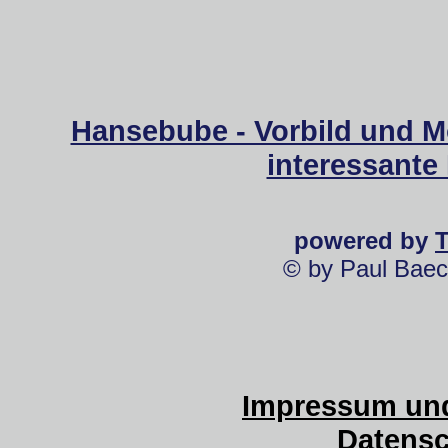
Hansebube - Vorbild und M
interessante
powered by
© by Paul Baec
Impressum und
Datensc