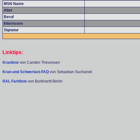
MSN Name
Alter
Beruf
Interessen
Signatur
Linktips:
Kranliste
von Carsten Thevessen
Kran-und Schwerlast-FAQ
von Sebastian Suchanek
RAL Farbliste
von Burkhardt Berlin