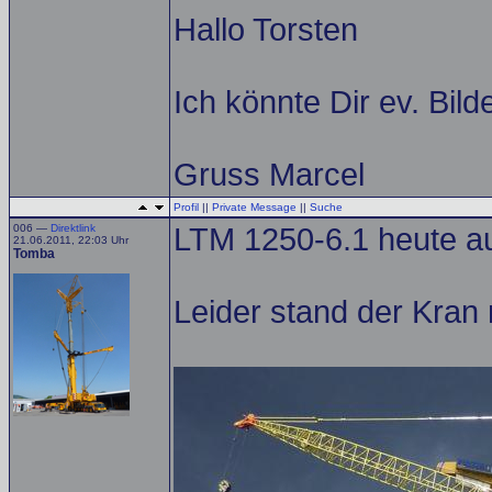
Hallo Torsten
Ich könnte Dir ev. Bil
Gruss Marcel
Profil
||
Private Message
||
Suche
006 —
Direktlink
LTM 1250-6.1 heute au
21.06.2011, 22:03 Uhr
Tomba
Leider stand der Kran ni