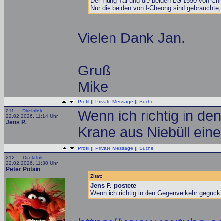
Der Hung Tai und die beiden LG 1550 von Chi
Nur die beiden von I-Cheong sind gebrauchte,
Vielen Dank Jan.
Gruß
Mike
Profil
||
Private Message
||
Suche
211 —
Direktlink
Wenn ich richtig in d
22.02.2026, 11:14 Uhr
Jens P.
Krane aus Niebüll ein
Profil
||
Private Message
||
Suche
212 —
Direktlink
22.02.2026, 11:30 Uhr
Peter Potain
Zitat:
Jens P. postete
Wenn ich richtig in den Gegenverkehr geguckt