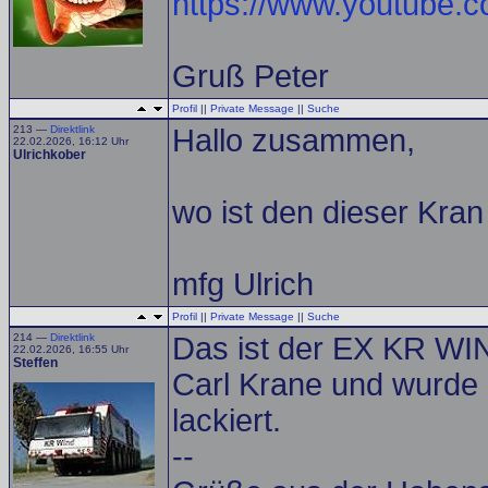
https://www.youtube.
Gruß Peter
Profil
||
Private Message
||
Suche
213 —
Direktlink
Hallo zusammen,
22.02.2026, 16:12 Uhr
Ulrichkober
wo ist den dieser Kran
mfg Ulrich
Profil
||
Private Message
||
Suche
214 —
Direktlink
Das ist der EX KR W
22.02.2026, 16:55 Uhr
Steffen
Carl Krane und wurde 
lackiert.
--