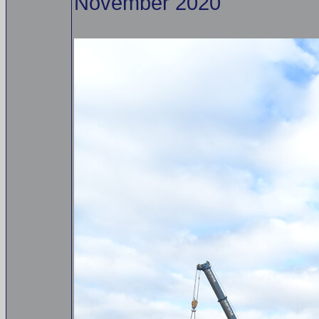
November 2020