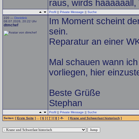
raus, wirds hääääääll
Profil
||
Private Message
||
Suche
220 —
Direktlink
Im Moment scheint de
08.07.2026, 20:22 Uhr
dtmchef
sein.
Reparatur an einer WK
Mal schauen wann ich Z
vorliegen, hier einzuste
Beste Grüße
Stephan
Profil
||
Private Message
||
Suche
Seiten: [
Erste Seite
] ... [
6
] [
7
] [
8
] -9- [
Krane und Schwerlast historisch
]