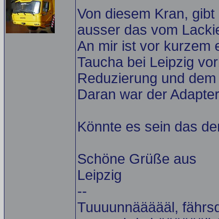
Von diesem Kran, gibt 
ausser das vom Lacki
An mir ist vor kurzem 
Taucha bei Leipzig vor
Reduzierung und dem L
Daran war der Adapter
Könnte es sein das der
Schöne Grüße aus
Leipzig
--
Tuuuunnäääääl, fährsd