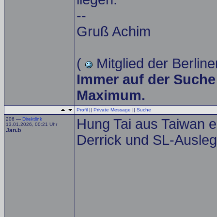
--
Gruß Achim
(
Mitglied der Berline
Immer auf der Suche
Maximum.
Profil
||
Private Message
||
Suche
206 —
Direktlink
Hung Tai aus Taiwan e
13.01.2026, 00:21 Uhr
Jan.b
Derrick und SL-Ausleg