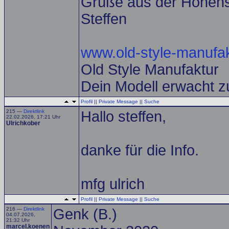
Grüße aus der Hohens
Steffen
www.old-style-manufak
Old Style Manufaktur
Dein Modell erwacht z
Profil
||
Private Message
||
Suche
215 —
Direktlink
Hallo steffen,
22.02.2026, 17:21 Uhr
Ulrichkober
danke für die Info.
mfg ulrich
Profil
||
Private Message
||
Suche
216 —
Direktlink
Genk (B.)
04.07.2026,
21:32 Uhr
marcel.koenen