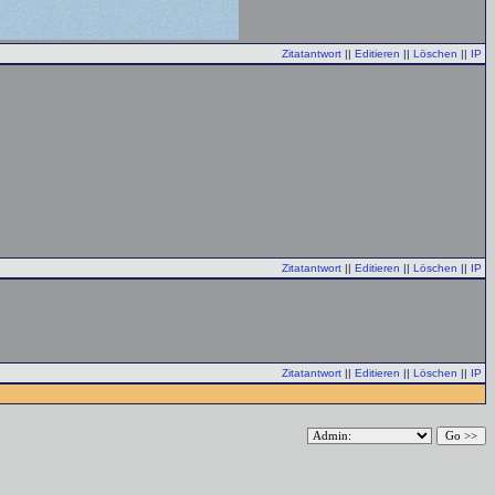
Zitatantwort
||
Editieren
||
Löschen
||
IP
Zitatantwort
||
Editieren
||
Löschen
||
IP
Zitatantwort
||
Editieren
||
Löschen
||
IP