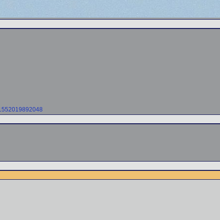
=61552019892048