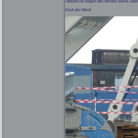
Obwohl ich wegen des Windes meine Zweifel
Doch der Wind!