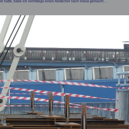
 hatte, habe ich vormittags einen Abstecher nach Riesa gemacht ...