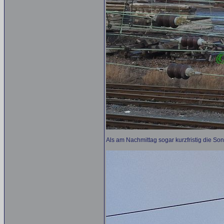
Als am Nachmittag sogar kurzfristig die Son