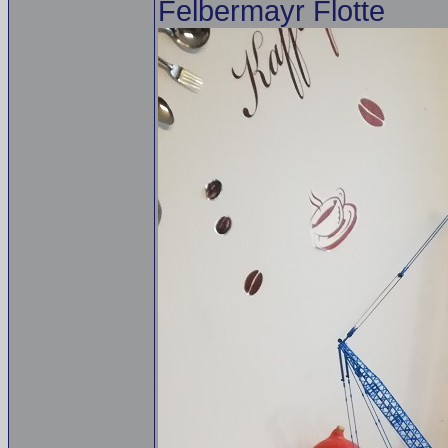
Felbermayr Flotte