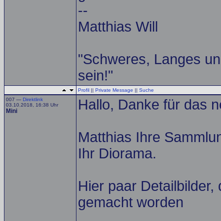
--
Matthias Will
"Schweres, Langes un
sein!"
Profil
||
Private Message
||
Suche
007 —
Direktlink
Hallo, Danke für das 
03.10.2018, 16:38 Uhr
Mini
Matthias Ihre Sammlu
Ihr Diorama.
Hier paar Detailbilder
gemacht worden