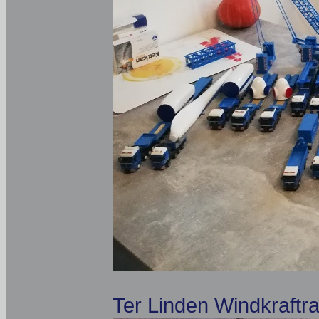
Ter Linden Windkraftr