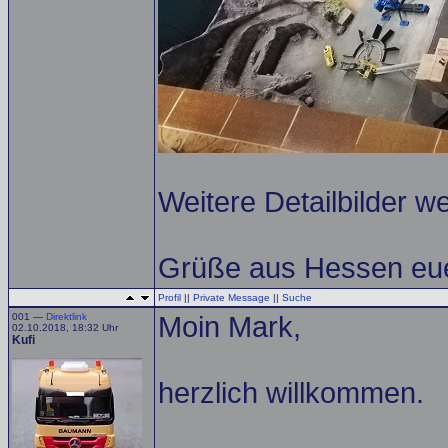
Weitere Detailbilder we
Grüße aus Hessen eue
Profil
||
Private Message
||
Suche
001 —
Direktlink
Moin Mark,
02.10.2018, 18:32 Uhr
Kufi
herzlich willkommen.